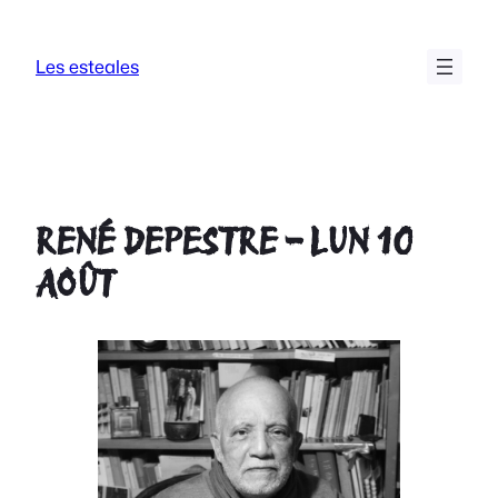
Aller
au
Les esteales
contenu
RENÉ DEPESTRE – LUN 10
AOÛT