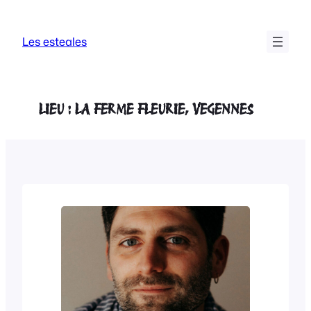
Aller
au
Les esteales
contenu
LIEU :
LA FERME FLEURIE, VEGENNES