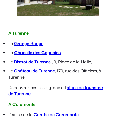
A Turenne
La
Grange Rouge
La
Chapelle des Capucins
,
Le
Bistrot de Turenne
, 9, Place de la Halle,
Le
Château de Turenne
, 170, rue des Officiers, à
Turenne
Découvrez ces lieux grâce à l’
office de tourisme
de Turenne
.
A Curemonte
L’église de la
Combe de Curemonte