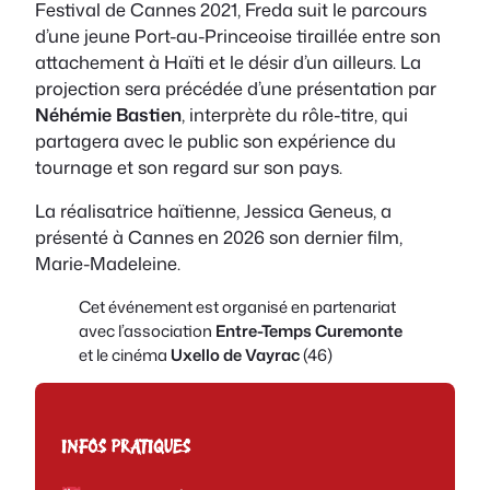
Festival de Cannes 2021,
Freda
suit le parcours
d’une jeune Port-au-Princeoise tiraillée entre son
attachement à Haïti et le désir d’un ailleurs. La
projection sera précédée d’une présentation par
Néhémie Bastien
, interprète du rôle-titre, qui
partagera avec le public son expérience du
tournage et son regard sur son pays.
La réalisatrice haïtienne, Jessica Geneus, a
présenté à Cannes en 2026 son dernier film,
Marie-Madeleine
.
Cet événement est organisé en partenariat
avec
l’association
Entre-Temps Curemonte
et le cinéma
Uxello de Vayrac
(46)
INFOS PRATIQUES