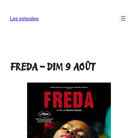
Aller
au
Les esteales
contenu
FREDA – DIM 9 AOÛT